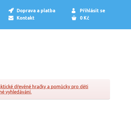
Doprava a platba
Přihlásit se
Kontakt
0 Kč
aktické dřevěné hračky a pomůcky pro děti
né vyhledávání.