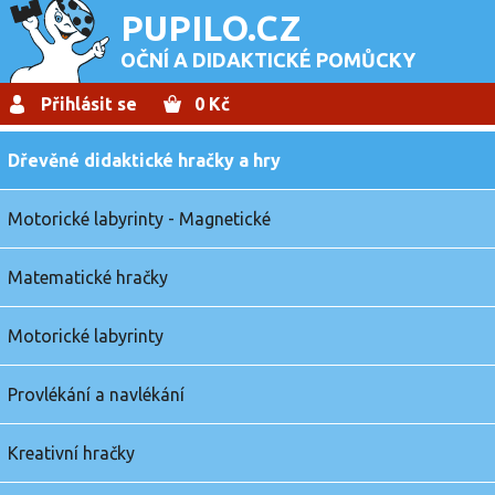
PUPILO.CZ
OČNÍ A DIDAKTICKÉ POMŮCKY
Přihlásit se
0 Kč
Dřevěné didaktické hračky a hry
Motorické labyrinty - Magnetické
Matematické hračky
Motorické labyrinty
Provlékání a navlékání
Kreativní hračky