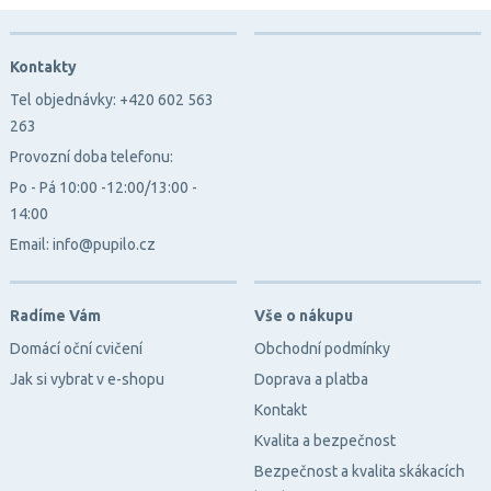
Kontakty
Tel objednávky: +420 602 563
263
Provozní doba telefonu:
Po - Pá 10:00 -12:00/13:00 -
14:00
Email: info@pupilo.cz
Radíme Vám
Vše o nákupu
Domácí oční cvičení
Obchodní podmínky
Jak si vybrat v e-shopu
Doprava a platba
Kontakt
Kvalita a bezpečnost
Bezpečnost a kvalita skákacích