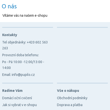
O nás
Vítáme vás na našem e-shopu
Kontakty
Tel objednávky: +420 602 563
263
Provozní doba telefonu:
Po - Pá 10:00 -12:00/13:00 -
14:00
Email: info@pupilo.cz
Radíme Vám
Vše o nákupu
Domácí oční cvičení
Obchodní podmínky
Jak si vybrat v e-shopu
Doprava a platba