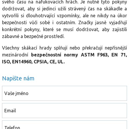
svého času na nafukovacích hrách. Je nutné tyto pokyny
dodržovat, aby si jedinci užili strávený čas na skákadle a
vytvořili si dlouhotrvající vzpomínky, ale ne nikdy na úkor
bezpečnosti vůči sobě i ostatním. Značky jasně vyjadřují
konkrétní pokyny, které se musí dodržovat, aby zajistili
zábavné a bezpečné prostředí.
Všechny skákací hrady splňují nebo překračují nepřísnější
mezinárodní
bezpečnostní normy ASTM F963, EN 71,
ISO, EN14960, CPSIA, CE, UL.
Napište nám
Vaše jméno
Email
Telefon