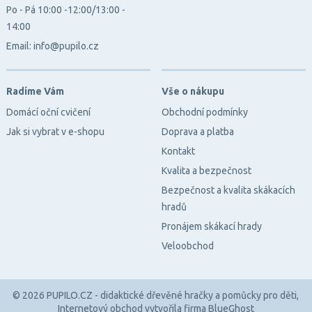
Po - Pá 10:00 -12:00/13:00 -
14:00
Email: info@pupilo.cz
Radíme Vám
Vše o nákupu
Domácí oční cvičení
Obchodní podmínky
Jak si vybrat v e-shopu
Doprava a platba
Kontakt
Kvalita a bezpečnost
Bezpečnost a kvalita skákacích
hradů
Pronájem skákací hrady
Veloobchod
© 2026 PUPILO.CZ - didaktické dřevěné hračky a pomůcky pro děti,
Internetový obchod
vytvořila firma
BlueGhost