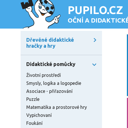
PUPILO.CZ
OČNÍ A DIDAKTIC
Dřevěné didaktické
hračky a hry
Didaktické pomůcky
Životní prostředí
Smysly, logika a logopedie
Asociace - přiřazování
Puzzle
Matematika a prostorové hry
Vypichovaní
Foukání