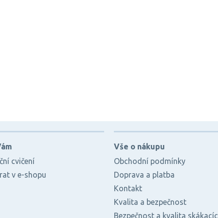
Vám
Vše o nákupu
ní cvičení
Obchodní podmínky
brat v e-shopu
Doprava a platba
Kontakt
Kvalita a bezpečnost
Bezpečnost a kvalita skákací