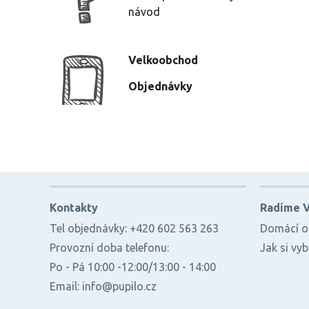
návod
Velkoobchod
Objednávky
Kontakty
Radíme 
Tel objednávky: +420 602 563 263
Domácí oč
Provozní doba telefonu:
Jak si vy
Po - Pá 10:00 -12:00/13:00 - 14:00
Email: info@pupilo.cz