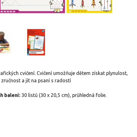
afických cvičení. Cvičení umožňuje dětem získat plynulost,
u, zručnost a jít na psaní s radostí
h balení:
30 listů (30 x 20,5 cm), průhledná folie.