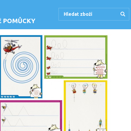
KÉ POMŮCKY