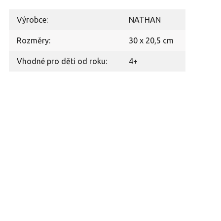
Výrobce:
NATHAN
Rozměry:
30 x 20,5 cm
Vhodné pro děti od roku:
4+