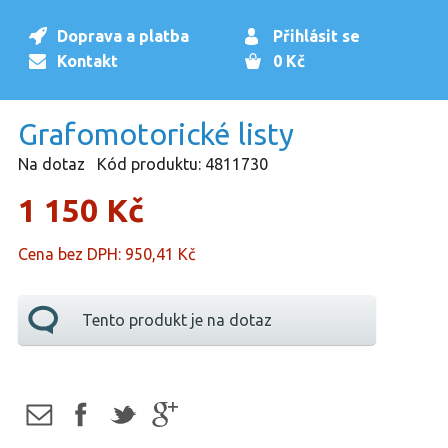
Doprava a platba
Přihlásit se
Kontakt
0 Kč
Grafomotorické listy
Na dotaz
Kód produktu: 4811730
1 150 Kč
Cena bez DPH: 950,41 Kč
Tento produkt je na dotaz