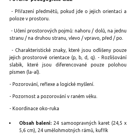
- Přiřazení předmětů, pokud jde o jejich orientaci a
poloze v prostoru.
- Učení prostorových pojmů: nahoru / dolů, na jednu
stranu / na druhou stranu, vlevo / vpravo, před / po.
- Charakteristické znaky, které jsou odlišeny pouze
jejich prostorové orientace (p, b, d, q). - Rozlišování
slabik, které jsou diferencované pouze polohou
písmen (la-al).
- Pozorování, reflexe a logické myšlení.
- Pozornost a pozorování v raném věku.
- Koordinace oko-ruka
Obsah balení:
24 samoopravných karet (24,5 x
5,6 cm), 24 umělohmotných rámů, kufřík