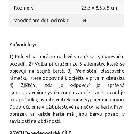
Rozměry:
25,5 x 8,5 x 5 cm
Vhodné pro děti od roku:
3+
Způsob hry:
1) Pohled na obrázek na levé straně karty (barevném
pozadí). 2) Volba přidružení ze 3 alternativ, které se
objevují na stejné kartě. 3) Přemístění plastového
rámečku, které odpovídá k objektu v prvním obrázku.
4) Zjištění, zda je odpověď je správná
samoopravným systémem na zadní straně: pokud je
to v pořádku, uvidíte vnitřek kruhu vyplněnou barvou.
Doporučujeme vložit plastové rámečky na karty. První
obrázek na každé kartě má jinou barvu pozadí v
závislosti na obtížnosti.
PSYCHO-pedagogické CÍLE