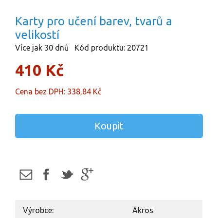
Karty pro učení barev, tvarů a
velikostí
Více jak 30 dnů
Kód produktu: 20721
410 Kč
Cena bez DPH: 338,84 Kč
Koupit
Výrobce:
Akros