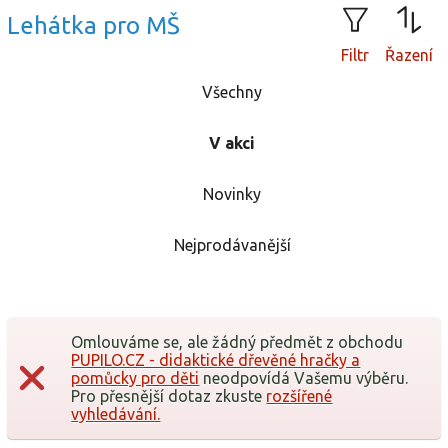
Lehátka pro MŠ
Filtr
Řazení
Všechny
V akci
Novinky
Nejprodávanější
Omlouváme se, ale žádný předmět z obchodu
PUPILO.CZ - didaktické dřevěné hračky a
pomůcky pro děti
neodpovídá Vašemu výběru.
Pro přesnější dotaz zkuste
rozšířené
vyhledávání.