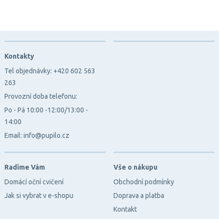
Kontakty
Tel objednávky: +420 602 563
263
Provozní doba telefonu:
Po - Pá 10:00 -12:00/13:00 -
14:00
Email: info@pupilo.cz
Radíme Vám
Vše o nákupu
Domácí oční cvičení
Obchodní podmínky
Jak si vybrat v e-shopu
Doprava a platba
Kontakt