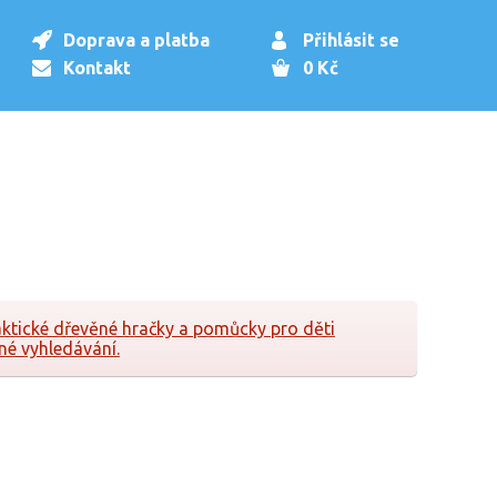
Doprava a platba
Přihlásit se
Kontakt
0 Kč
aktické dřevěné hračky a pomůcky pro děti
né vyhledávání.