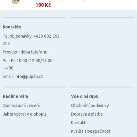
100 Kč
Kontakty
Tel objednávky: +420 602 563
263
Provozní doba telefonu:
Po - Pá 10:00 -12:00/13:00 -
14:00
Email: info@pupilo.cz
Radíme Vám
Vše o nákupu
Domácí oční cvičení
Obchodní podmínky
Jak si vybrat v e-shopu
Doprava a platba
Kontakt
Kvalita a bezpečnost