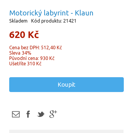
Motorický labyrint - Klaun
Skladem
Kód produktu: 21421
620 Kč
Cena bez DPH: 512,40 Kč
Sleva
34%
Původní cena:
930 Kč
Ušetříte
310 Kč
Koupit