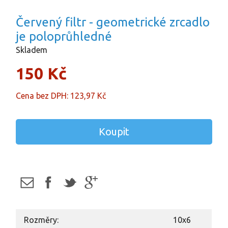
Červený filtr - geometrické zrcadlo
je poloprůhledné
Skladem
150 Kč
Cena bez DPH: 123,97 Kč
Koupit
Rozměry:
10x6