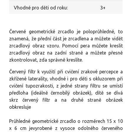
Vhodné pro děti od roku:
3+
Červené geometrické zrcadlo je poloprůhledné, to
znamená, že přední část je zrcadlena a můžete vidět
zrcadlový obraz vzoru. Pomocí pera můžete kreslit
zrcadlový obraz na zadní straně a můžete přesně
zkontrolovat, zda správně kreslíte.
Červený filtr k využití při cvičení zrakové percepce a
zkřížené laterality, vhodné i pro děti s okluzorem při
cvičení tupozrakosti, z jedné strany filtru se umístí
předloha (ideálně černobílý obrázek), dítě se dívá
skrz červený filtr a na druhé straně obrázek
obkresluje
Průhledné geometrické zrcadlo o rozměrech 15 x 10
x 6 cm jevyrobené z vysoce odolného červeného