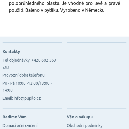
poloprůhledného plastu. Je vhodné pro levé a pravé
použití. Baleno v pytlíku. Vyrobeno v Německu
Kontakty
Tel objednávky: +420 602 563
263
Provozní doba telefonu:
Po - Pá 10:00 -12:00/13:00 -
14:00
Email: info@pupilo.cz
Radíme Vám
Vše o nákupu
Domácí oční cvičení
Obchodní podmínky