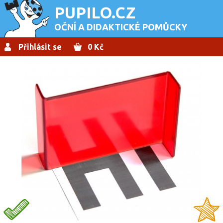
PUPILO.CZ
OČNÍ A DIDAKTICKÉ POMŮCKY
Přihlásit se
0 Kč