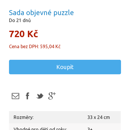
Sada objevné puzzle
Do 21 dnů
720 Kč
Cena bez DPH: 595,04 Kč
Koupit
Rozměry:
33 x 24 cm
Vhodné pro děti od roku:
3+