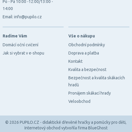
Po - Pá 10:00 -12:00/13:00 -
14:00
Email: info@pupilo.cz
Radíme Vám
Vše o nákupu
Domácí oční cvičení
Obchodní podmínky
Jak si vybrat v e-shopu
Doprava a platba
Kontakt
Kvalita a bezpečnost
Bezpečnost a kvalita skákacích
hradů
Pronájem skákací hrady
Veloobchod
© 2026 PUPILO.CZ - didaktické dřevěné hračky a pomůcky pro děti,
Internetový obchod
vytvořila firma
BlueGhost