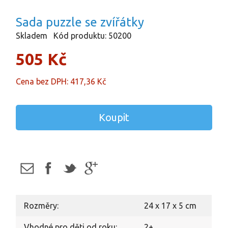
Sada puzzle se zvířátky
Skladem
Kód produktu: 50200
505 Kč
Cena bez DPH: 417,36 Kč
Koupit
Rozměry:
24 x 17 x 5 cm
Vhodné pro děti od roku:
2+