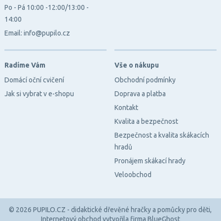
Po - Pá 10:00 -12:00/13:00 -
14:00
Email: info@pupilo.cz
Radíme Vám
Vše o nákupu
Domácí oční cvičení
Obchodní podmínky
Jak si vybrat v e-shopu
Doprava a platba
Kontakt
Kvalita a bezpečnost
Bezpečnost a kvalita skákacích
hradů
Pronájem skákací hrady
Veloobchod
© 2026 PUPILO.CZ - didaktické dřevěné hračky a pomůcky pro děti,
Internetový obchod
vytvořila firma
BlueGhost