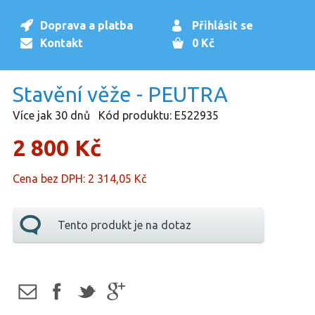
Doprava a platba
Přihlásit se
Kontakt
0 Kč
Stavění věže - PEUTRA
Více jak 30 dnů
Kód produktu: E522935
2 800 Kč
Cena bez DPH: 2 314,05 Kč
Tento produkt je na dotaz