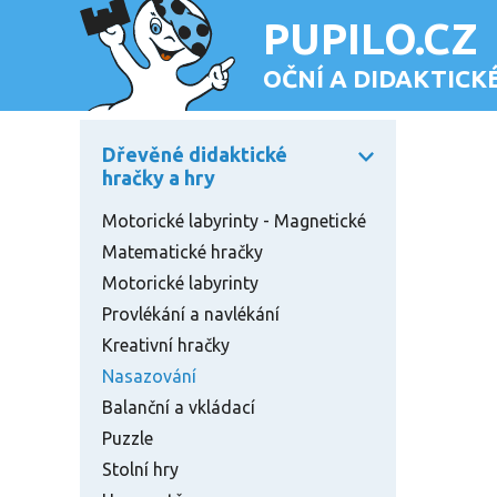
PUPILO.CZ
OČNÍ A DIDAKTIC
Dřevěné didaktické
hračky a hry
Motorické labyrinty - Magnetické
Matematické hračky
Motorické labyrinty
Provlékání a navlékání
Kreativní hračky
Nasazování
Balanční a vkládací
Puzzle
Stolní hry