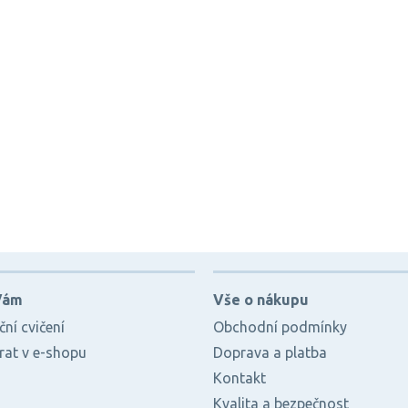
Vám
Vše o nákupu
ní cvičení
Obchodní podmínky
brat v e-shopu
Doprava a platba
Kontakt
Kvalita a bezpečnost