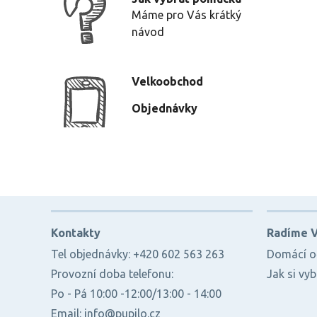
Máme pro Vás krátký
návod
Velkoobchod
Objednávky
Kontakty
Radíme 
Tel objednávky: +420 602 563 263
Domácí oč
Provozní doba telefonu:
Jak si vy
Po - Pá 10:00 -12:00/13:00 - 14:00
Email: info@pupilo.cz