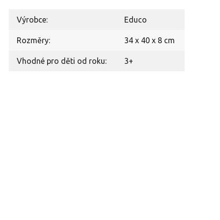
Výrobce:
Educo
Rozměry:
34 x 40 x 8 cm
Vhodné pro děti od roku:
3+