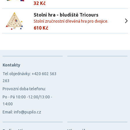
32 Kč
Stolní hra - bludiště Tricours
Stolní zručnostní dřevěná hra pro dvojice.
610 Kč
Kontakty
Tel objednávky: +420 602 563
263
Provozní doba telefonu:
Po - Pá 10:00 -12:00/13:00 -
14:00
Email: info@pupilo.cz